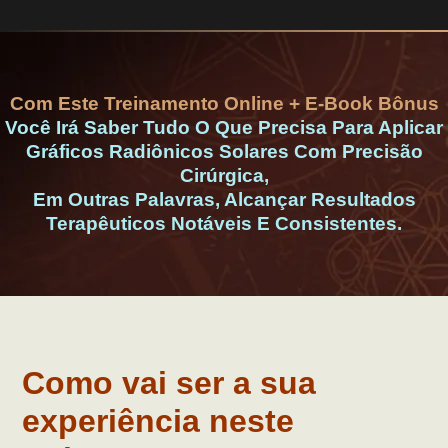
Com Este Treinamento Online + E-Book Bônus
Você Irá Saber Tudo O Que Precisa Para Aplicar
Gráficos Radiônicos Solares Com Precisão
Cirúrgica,
Em Outras Palavras, Alcançar Resultados
Terapêuticos Notáveis E Consistentes.
Como
vai ser a sua
experiência neste