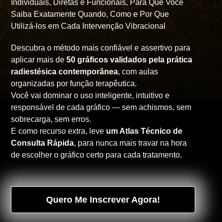
Individuais, Diretas e Funcionais, Para Que Você
Saiba Exatamente Quando, Como e Por Que
Utilizá-los em Cada Intervenção Vibracional
Descubra o método mais confiável e assertivo para
aplicar mais de
50 gráficos validados pela prática
radiestésica contemporânea
, com aulas
organizadas por função terapêutica.
Você vai dominar o uso inteligente, intuitivo e
responsável de cada gráfico — sem achismos, sem
sobrecarga, sem erros.
E como recurso extra, leve
um Atlas Técnico de
Consulta Rápida
, para nunca mais travar na hora
de escolher o gráfico certo para cada tratamento.
Quero Me Inscrever Agora!