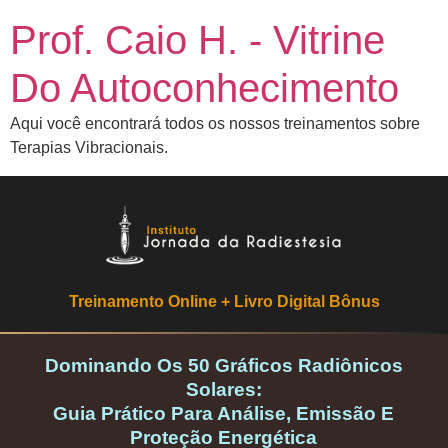
Prof. Caio H. - Vitrine
Do Autoconhecimento
Aqui você encontrará todos os nossos treinamentos sobre
Terapias Vibracionais.
Treinamento Online + Livro Digital Bônus
Dominando Os 50 Gráficos Radiônicos
Solares:
Guia Prático Para Análise, Emissão E
Proteção Energética