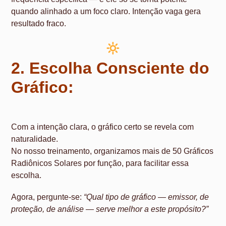
quando alinhado a um foco claro. Intenção vaga gera
resultado fraco.
2. Escolha Consciente do
Gráfico:
Com a intenção clara, o gráfico certo se revela com
naturalidade.
No nosso treinamento, organizamos mais de 50 Gráficos
Radiônicos Solares por função, para facilitar essa
escolha.
Agora, pergunte-se:
“Qual tipo de gráfico — emissor, de
proteção, de análise — serve melhor a este propósito?”