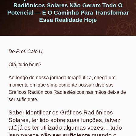
Radiônicos Solares Não Geram Todo O
Potencial — E O Caminho Para Transformar
Essa Realidade Hoje
De Prof. Caio H,
Olá, tudo bem?
Ao longo de nossa jornada terapêutica, chega um
momento em que simplesmente possuir diversos
Gráficos Radiônicos Radiestésicos nas mãos deixa de
ser suficiente.
Saber identificar os Gráficos Radiônicos
Solares, ter lido sobre suas funções, talvez
até já os ter utilizado algumas vezes… tudo
isso parece
não ser suficiente
quando o