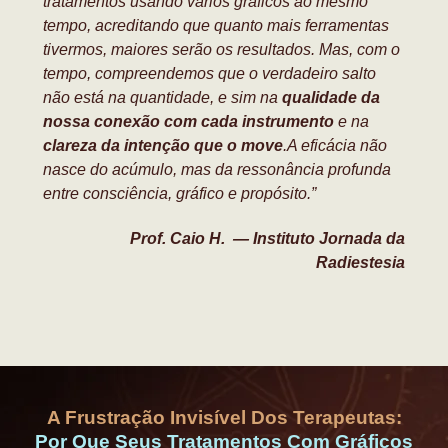
tratamentos usando vários gráficos ao mesmo
tempo, acreditando que quanto mais ferramentas
tivermos, maiores serão os resultados. Mas, com o
tempo, compreendemos que o verdadeiro salto
não está na quantidade, e sim na
qualidade da
nossa conexão com cada instrumento
e na
clareza da intenção que o move
.
A eficácia não
nasce do acúmulo, mas da ressonância profunda
entre consciência, gráfico e propósito.”
Prof. Caio H. — Instituto Jornada da
Radiestesia
A Frustração Invisível Dos Terapeutas:
Por Que Seus Tratamentos Com Gráficos