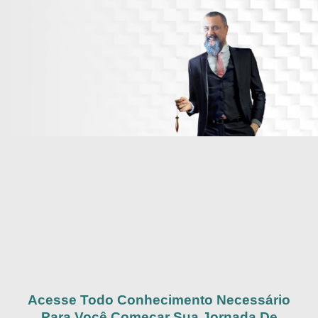
Acesse Todo Conhecimento Necessário
Para Você Começar Sua Jornada De