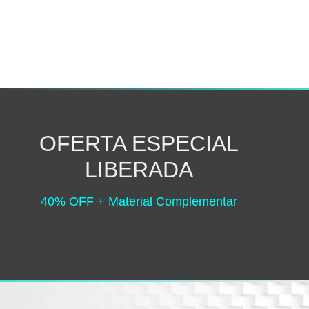
OFERTA ESPECIAL
LIBERADA
40% OFF + Material Complementar