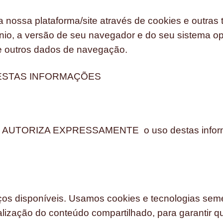
a nossa plataforma/site através de cookies e outras
io, a versão de seu navegador e do seu sistema op
 e outros dados de navegação.
 DESTAS INFORMAÇÕES
 você AUTORIZA EXPRESSAMENTE o uso destas infor
ços disponíveis. Usamos cookies e tecnologias seme
alização do conteúdo compartilhado, para garantir 