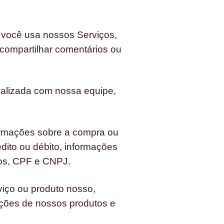
 você usa nossos Serviços,
 compartilhar comentários ou
alizada com nossa equipe,
rmações sobre a compra ou
ito ou débito, informações
tos, CPF e CNPJ.
rviço ou produto nosso,
ações de nossos produtos e