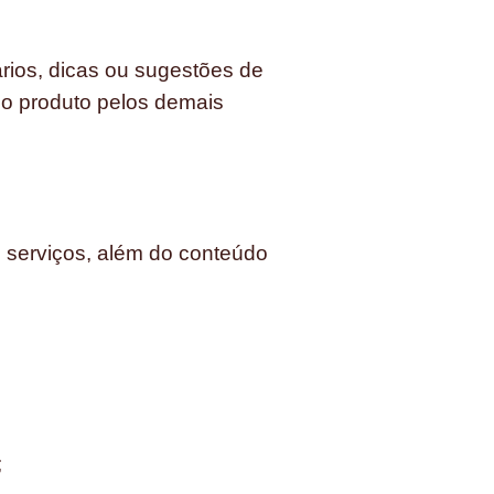
rios, dicas ou sugestões de
do produto pelos demais
s serviços, além do conteúdo
;