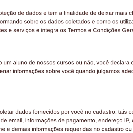
oteção de dados e tem a finalidade de deixar mais cl
formando sobre os dados coletados e como os utiliza
ites e serviços e integra os Termos e Condições Gera
sendo um aluno de nossos cursos ou não, você decl
 informações sobre você quando julgamos adeq
letar dados fornecidos por você no cadastro, tais
de email, informações de pagamento, endereço IP, 
ne e demais informações requeridas no cadastro ou