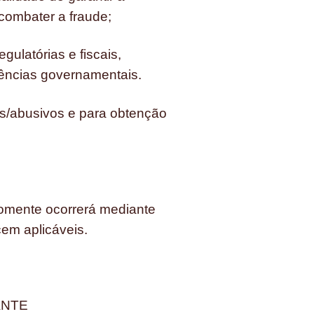
 combater a fraude;
ulatórias e fiscais,
gências governamentais.
os/abusivos e para obtenção
somente ocorrerá mediante
em aplicáveis.
ANTE