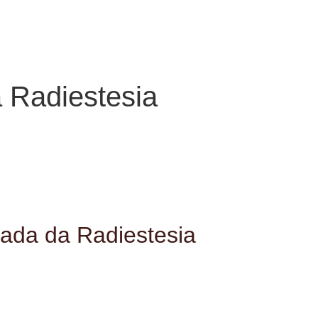
a Radiestesia
nada da Radiestesia