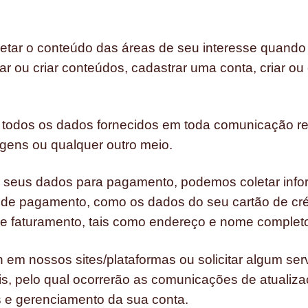
tar o conteúdo das áreas de seu interesse quando
 ou criar conteúdos, cadastrar uma conta, criar ou
 todos os dados fornecidos em toda comunicação re
sagens ou qualquer outro meio.
 seus dados para pagamento, podemos coletar info
 de pagamento, como os dados do seu cartão de créd
de faturamento, tais como endereço e nome comple
in em nossos sites/plataformas ou solicitar algum se
ais, pelo qual ocorrerão as comunicações de atualiz
s e gerenciamento da sua conta.