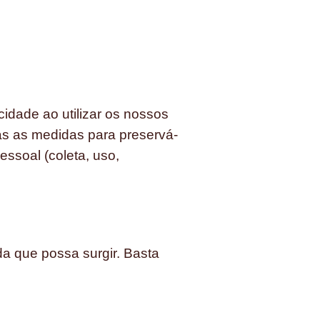
dade ao utilizar os nossos
as as medidas para preservá-
essoal (coleta, uso,
 que possa surgir. Basta