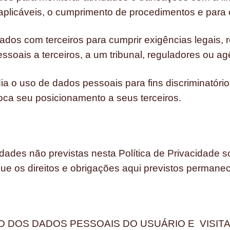
 aplicáveis, o cumprimento de procedimentos e para
os com terceiros para cumprir exigências legais, reg
soais a terceiros, a um tribunal, reguladores ou a
 o uso de dados pessoais para fins discriminatóri
ca seu posicionamento a seus terceiros.
idades não previstas nesta Política de Privacidade 
e os direitos e obrigações aqui previstos permanec
O DOS DADOS PESSOAIS DO USUÁRIO E VISIT