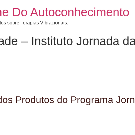
rine Do Autoconhecimento
os sobre Terapias Vibracionais.
dade – Instituto Jornada d
e dos Produtos do Programa Jor