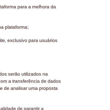
ataforma para a melhora da
na plataforma;
te, exclusivo para usuários
os serão utilizados na
com a transferência de dados
de de analisar uma proposta
alidade de garantir a