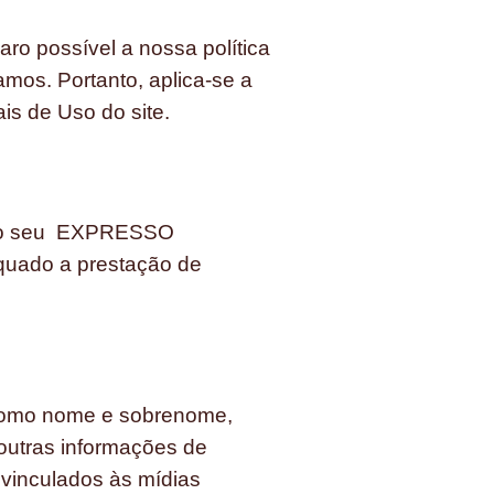
aro possível a nossa política
mos. Portanto, aplica-se a
is de Uso do site.
ara o seu EXPRESSO
uado a prestação de
 como nome e sobrenome,
outras informações de
 vinculados às mídias