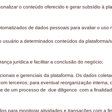
nalizar o conteúdo oferecido e gerar subsídio à pl
automatizados de dados pessoais para avaliar o uso 
 usuário a determinados conteúdos da plataforma/si
ança jurídica e facilitar a conclusão do negócio;
ionais e gerenciais da plataforma. Os dados coletad
om terceiros; para eventual reorganização interna, 
te de um processo de due diligence com a finalida
s para monitorar atividades e transações com a fin