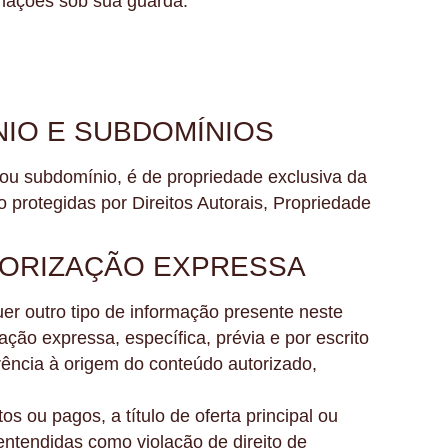
formações sob sua guarda.
IO E SUBDOMÍNIOS
ou subdomínio, é de propriedade exclusiva da
protegidas por Direitos Autorais, Propriedade
TORIZAÇÃO EXPRESSA
er outro tipo de informação presente neste
ão expressa, específica, prévia e por escrito
rência à origem do conteúdo autorizado,
 ou pagos, a título de oferta principal ou
ntendidas como violação de direito de