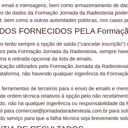
de email e mensagens, bem como armazenamento de da
s de dados da Formação Jornada da Radiestesia poderão 
et, bem como a outras autoridades públicas, nos casos pr
S FORNECIDOS PELA Formação J
io terão sempre a opção de saída (“
cancelar inscrição
”)
dos pela Formação Jornada da Radiestesia, sempre ha
 e retirada opcional da lista de emails.
ação utilizados pela Formação Jornada da Radiestesia, 
plataforma, não havendo qualquer ingerência da Formaçã
 ferramentas de terceiros para o envio de emails e mens
e ordem técnica relativos à opção pelo não recebiment
do, não há qualquer ingerência ou responsabilidade da
il para comercial@jornadadaradiestesia.com.br para sol
do serviço para que a falha técnica seja brevemente sol