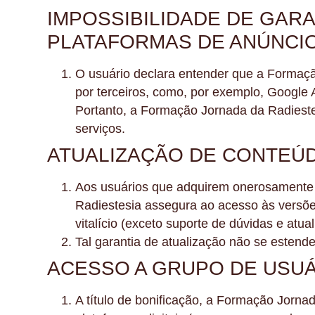
IMPOSSIBILIDADE DE GAR
PLATAFORMAS DE ANÚNCIO
O usuário declara entender que a Formaçã
por terceiros, como, por exemplo, Google A
Portanto, a Formação Jornada da Radiestes
serviços.
ATUALIZAÇÃO DE CONTEÚD
Aos usuários que adquirem onerosamente o
Radiestesia assegura ao acesso às versões
vitalício (exceto suporte de dúvidas e atua
Tal garantia de atualização não se esten
ACESSO A GRUPO DE USU
A título de bonificação, a Formação Jorn