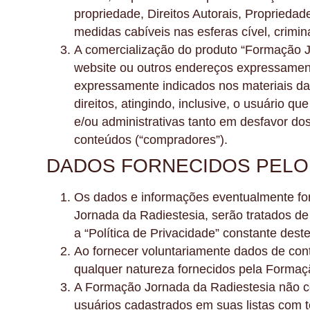
propriedade, Direitos Autorais, Propriedad
medidas cabíveis nas esferas cível, crimin
A comercialização do produto “Formação J
website ou outros endereços expressament
expressamente indicados nos materiais da
direitos, atingindo, inclusive, o usuário q
e/ou administrativas tanto em desfavor do
conteúdos (“compradores”).
DADOS FORNECIDOS PELO
Os dados e informações eventualmente for
Jornada da Radiestesia, serão tratados d
a “Política de Privacidade” constante deste
Ao fornecer voluntariamente dados de cont
qualquer natureza fornecidos pela Formaç
A Formação Jornada da Radiestesia não com
usuários cadastrados em suas listas com te