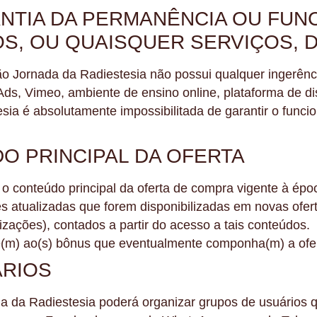
ANTIA DA PERMANÊNCIA OU FU
S, OU QUAISQUER SERVIÇOS, 
o Jornada da Radiestesia não possui qualquer ingerênci
ds, Vimeo, ambiente de ensino online, plataforma de dispo
ia é absolutamente impossibilitada de garantir o funci
O PRINCIPAL DA OFERTA
 conteúdo principal da oferta de compra vigente à ép
 atualizadas que forem disponibilizadas em novas ofer
lizações), contados a partir do acesso a tais conteúdos.
de(m) ao(s) bônus que eventualmente componha(m) a ofe
ÁRIOS
ada da Radiestesia poderá organizar grupos de usuário