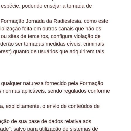
l à espécie, podendo ensejar a tomada de
da Formação Jornada da Radiestesia, como este
alização feita em outros canais que não os
 sites de terceiros, configura violação de
 Poderão ser tomadas medidas cíveis, criminais
res”) quanto de usuários que adquirirem tais
 qualquer natureza fornecido pela Formação
s normas aplicáveis, sendo regulados conforme
a, explicitamente, o envio de conteúdos de
ação de sua base de dados relativa aos
ade”, salvo para utilização de sistemas de