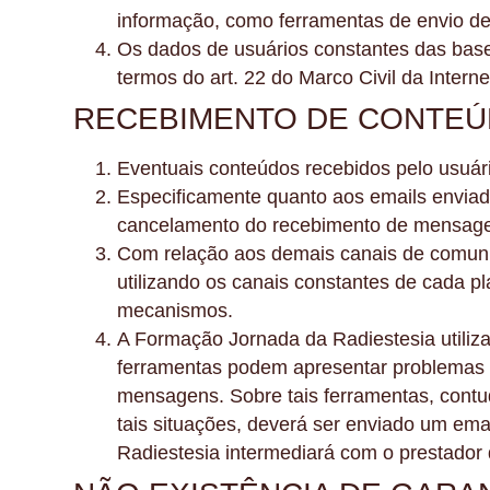
informação, como ferramentas de envio 
Os dados de usuários constantes das base
termos do art. 22 do Marco Civil da Intern
RECEBIMENTO DE CONTEÚDO
Eventuais conteúdos recebidos pelo usuár
Especificamente quanto aos emails envia
cancelamento do recebimento de mensagens
Com relação aos demais canais de comunic
utilizando os canais constantes de cada 
mecanismos.
A Formação Jornada da Radiestesia utiliza
ferramentas podem apresentar problemas d
mensagens. Sobre tais ferramentas, contu
tais situações, deverá ser enviado um ema
Radiestesia intermediará com o prestador 