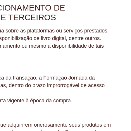
NCIONAMENTO DE
DE TERCEIROS
a sobre as plataformas ou serviços prestados
nibilização de livro digital, dentre outros.
onamento ou mesmo a disponibilidade de tais
oca da transação, a Formação Jornada da
tas, dentro do prazo improrrogável de acesso
rta vigente à época da compra.
s que adquirirem onerosamente seus produtos em