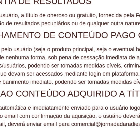
NTIA DE RESULTADOS
suário, a título de oneroso ou gratuito, fornecida pela
o de resultados pecuniários ou de qualquer outra natur
LHAMENTO DE CONTEÚDO PAGO
lo usuário (seja o produto principal, seja o eventual b
de nenhuma forma, sob pena de cessação imediata de a
s/usuários, podendo ser tomadas medidas cíveis, crimina
e devam ser acessados mediante login em plataforma uti
banimento imediato, podendo ser tomadas medidas cíveis
AO CONTEÚDO ADQUIRIDO A T
automática e imediatamente enviado para o usuário lo
 email com confirmação da aquisição, o usuário deverá 
ail, deverá enviar email para comercial@jornadadaradiest