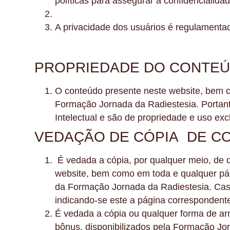
políticas para assegurar a confidencialida
A privacidade dos usuários é regulamentad
PROPRIEDADE DO CONTEÚD
O conteúdo presente neste website, bem c
Formação Jornada da Radiestesia. Portanto
Intelectual e são de propriedade e uso e
VEDAÇÃO DE CÓPIA DE C
É vedada a cópia, por qualquer meio, de 
website, bem como em toda e qualquer pág
da Formação Jornada da Radiestesia. Caso 
indicando-se este a página correspondente
É vedada a cópia ou qualquer forma de arm
bônus, disponibilizados pela Formação Jor