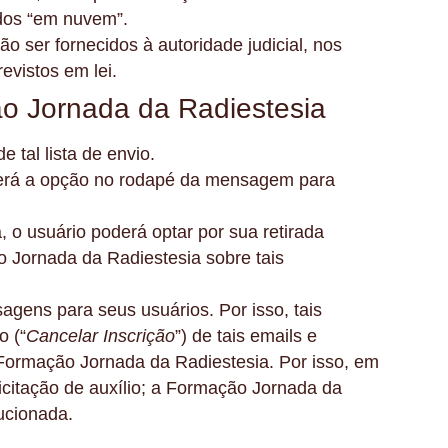
dos “em nuvem”.
ser fornecidos à autoridade judicial, nos
evistos em lei.
ornada da Radiestesia
 de tal lista de envio.
verá a opção no rodapé da mensagem para
o usuário poderá optar por sua retirada
o Jornada da Radiestesia sobre tais
agens para seus usuários. Por isso, tais
o (“
Cancelar Inscrição
”) de tais emails e
 Formação Jornada da Radiestesia. Por isso, em
icitação de auxílio; a Formação Jornada da
ucionada.