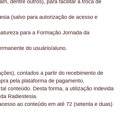
 dentre outros), para facilitar a troca de
esia (salvo para autorização de acesso e
r natureza para a Formação Jornada da
permanente do usuário/aluno.
zações), contados a partir do recebimento de
mpra pela plataforma de pagamento.
tal conteúdo. Desta forma, a utilização indevida
da Radiestesia.
 acesso ao conteúdo em até 72 (setenta e duas)