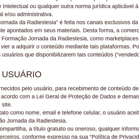
e Intelectual ou qualquer outra norma jurídica aplicáve
al e/ou administrativa.
ornada da Radiestesia” é feita nos canais exclusivos 
e apontados em seus materiais. Desta forma, a comerci
 Formação Jornada da Radiestesia, como marketplaces ou
ue vier a adquirir o conteúdo mediante tais plataformas.
s usuários que disponibilizarem tais conteúdos (“vendedo
 USUÁRIO
necidos pelo usuário, para recebimento de conteúdo de
e acordo com a Lei Geral de Proteção de Dados e demai
 site.
ato como nome, email e telefone celular, o usuário aceit
ão Jornada da Radiestesia.
partilha, a título gratuito ou oneroso, qualquer inform
rceiros, conforme expresso na sua “Política de Privacid