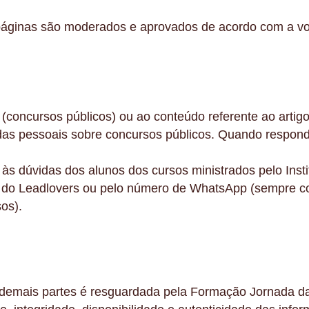
áginas são moderados e aprovados de acordo com a vo
 (concursos públicos) ou ao conteúdo referente ao arti
vidas pessoais sobre concursos públicos. Quando respon
 dúvidas dos alunos dos cursos ministrados pelo Instit
ma do Leadlovers ou pelo número de WhatsApp (sempre 
os).
 demais partes é resguardada pela Formação Jornada da 