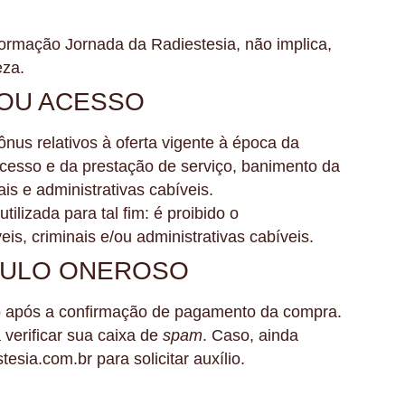
 Formação Jornada da Radiestesia, não implica,
eza.
 OU ACESSO
ônus relativos à oferta vigente à época da
cesso e da prestação de serviço, banimento da
is e administrativas cabíveis.
lizada para tal fim: é proibido o
, criminais e/ou administrativas cabíveis.
ÍTULO ONEROSO
go após a confirmação de pagamento da compra.
verificar sua caixa de
spam
. Caso, ainda
esia.com.br para solicitar auxílio.