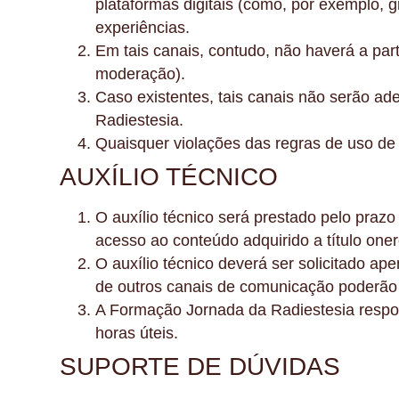
plataformas digitais (como, por exemplo, 
experiências.
Em tais canais, contudo, não haverá a pa
moderação).
Caso existentes, tais canais não serão ad
Radiestesia.
Quaisquer violações das regras de uso de 
AUXÍLIO TÉCNICO
O auxílio técnico será prestado pelo prazo
acesso ao conteúdo adquirido a título on
O auxílio técnico deverá ser solicitado ap
de outros canais de comunicação poderão
A Formação Jornada da Radiestesia respond
horas úteis.
SUPORTE DE DÚVIDAS