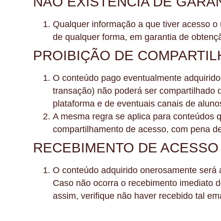
NÃO EXISTÊNCIA DE GARA
Qualquer informação a que tiver acesso o u
de qualquer forma, em garantia de obtençã
PROIBIÇÃO DE COMPARTI
O conteúdo pago eventualmente adquirido pe
transação) não poderá ser compartilhado 
plataforma e de eventuais canais de aluno
A mesma regra se aplica para conteúdos qu
compartilhamento de acesso, com pena de 
RECEBIMENTO DE ACESSO 
O conteúdo adquirido onerosamente será 
Caso não ocorra o recebimento imediato do
assim, verifique não haver recebido tal em