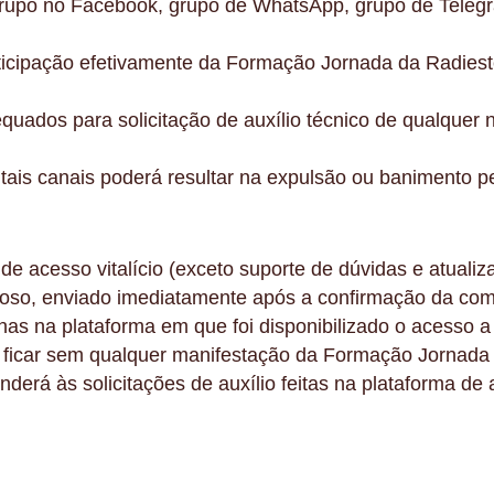
grupo no Facebook, grupo de WhatsApp, grupo de Telegram,
rticipação efetivamente da Formação Jornada da Radiest
equados para solicitação de auxílio técnico de qualque
tais canais poderá resultar na expulsão ou banimento 
 de acesso vitalício (exceto suporte de dúvidas e atuali
eroso, enviado imediatamente após a confirmação da co
enas na plataforma em que foi disponibilizado o acesso a 
 ficar sem qualquer manifestação da Formação Jornada 
erá às solicitações de auxílio feitas na plataforma de